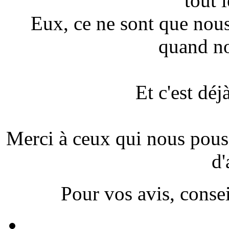
tout l
Eux, ce ne sont que nou
quand no
Et c'est déj
Merci à ceux qui nous pousse
d'
Pour vos avis, conseil