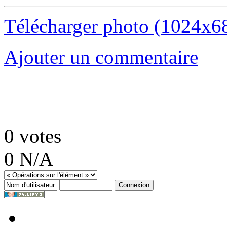
Télécharger photo (1024x6
Ajouter un commentaire
0
votes
0
N/A