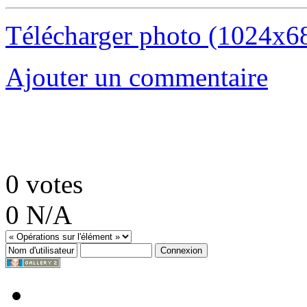
Télécharger photo (1024x6
Ajouter un commentaire
0
votes
0
N/A