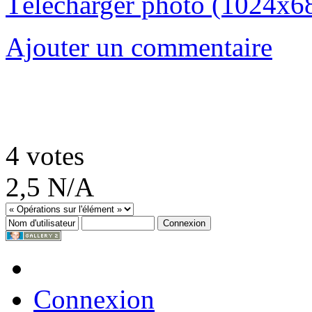
Télécharger photo (1024x6
Ajouter un commentaire
4
votes
2,5
N/A
Connexion